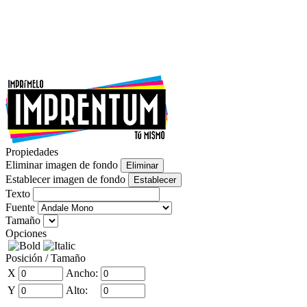
Propiedades
Eliminar imagen de fondo
Establecer imagen de fondo
Texto
Fuente
Tamaño
Opciones
Posición / Tamaño
X
Ancho:
Y
Alto: