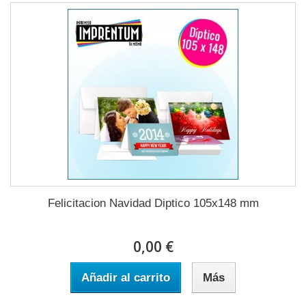
Felicitacion Navidad Diptico 105x148 mm
0,00 €
Añadir al carrito
Más