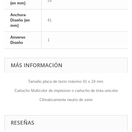
24
(en mm)
Anchura
Diseño (en
41
mm)
Anverso
1
Diseño
MÁS INFORMACIÓN
Tamaño placa de texto máximo 41 x 24 mm.
Cartucho Multicolor de impresion o cartucho de tinta unicolor
Climaticamente neutro de serie
RESEÑAS