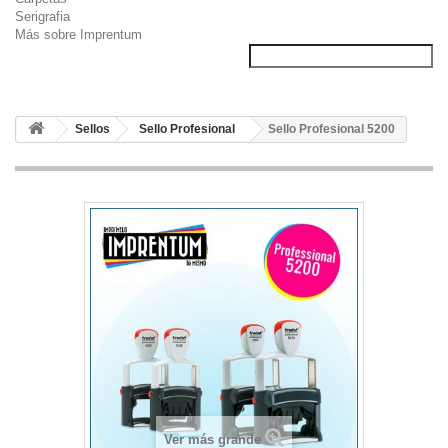
Serigrafia
Más sobre Imprentum
Sellos
Sello Profesional
Sello Profesional 5200
Ver más grande